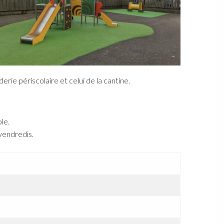
rie périscolaire et celui de la cantine.
le.
 vendredis.