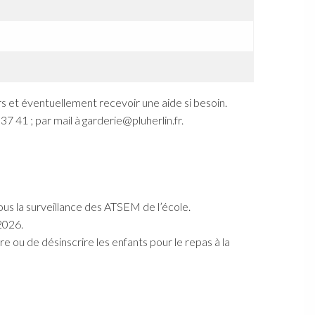
oirs et éventuellement recevoir une aide si besoin.
37 41 ; par mail à garderie@pluherlin.fr.
ous la surveillance des ATSEM de l’école.
2026.
ire ou de désinscrire les enfants pour le repas à la