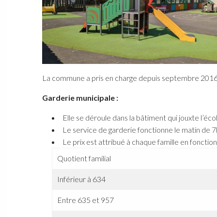
La commune a pris en charge depuis septembre 2016, la g
Garderie municipale :
Elle se déroule dans la bâtiment qui jouxte l’éc
Le service de garderie fonctionne le matin de 7h
Le prix est attribué à chaque famille en fonction
Quotient familial
Inférieur à 634
Entre 635 et 957