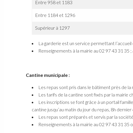
Entre 958 et 1183
Entre 1184 et 1296
Supérieur à 1297
La garderie est un service permettant l’accueil e
Renseignements à la mairie au 02 97 43 31 35 ; à 
Cantine municipale :
Les repas sont pris dans le bâtiment près de la 
Les tarifs de la cantine sont fixés par la mairi
Les inscriptions se font grâce à un portail famil
cantine jusqu’au matin du jour du repas, 8h dernie
Les repas sont préparés et servis par la sociét
Renseignements à la mairie au 02 97 43 31 35 ou