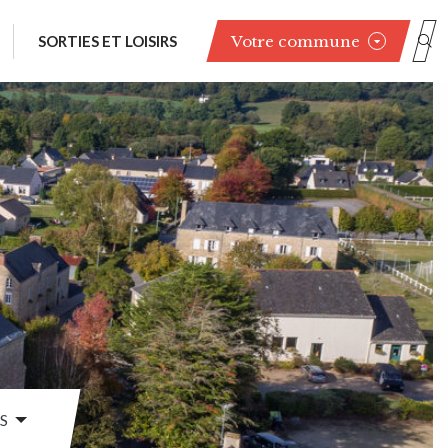
Votre commune
SORTIES ET LOISIRS
S