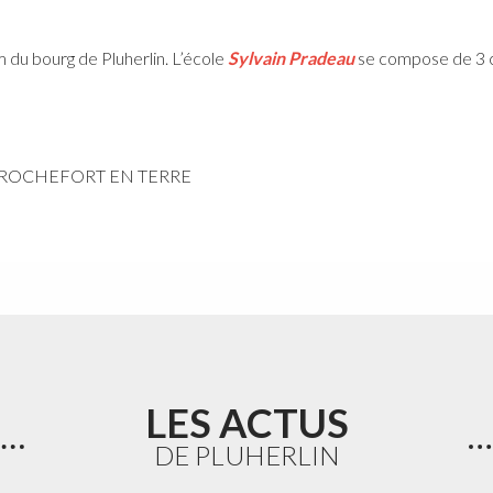
m du bourg de Pluherlin. L’école
Sylvain Pradeau
se compose de 3 cl
6220 ROCHEFORT EN TERRE
LES ACTUS
DE PLUHERLIN