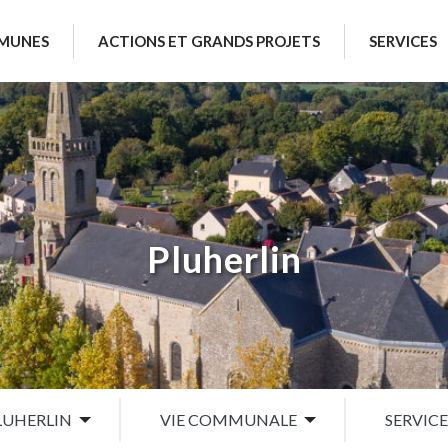
MUNES
ACTIONS ET GRANDS PROJETS
SERVICES
Pluherlin
LUHERLIN
VIE COMMUNALE
SERVICE