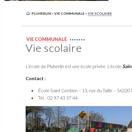
PLUHERLIN
>
VIE COMMUNALE
>
VIE SCOLAIRE
VIE COMMUNALE
Vie scolaire
L’école de Pluherlin est une école privée. L’école
Sain
Contact :
École Saint Gentien – 13, rue du Taillis – 56
Tél. : 02 97 43 37 44