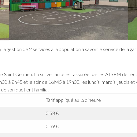
estion de 2 services à la population à savoir le service de la garde
ole Saint Gentien. La surveillance est assurée par les ATSEM de l’éco
30 à 8h45 et le soir de 16h45 à 19h00, les lundis, mardis, jeudis et
 de son quotient familial.
Tarif appliqué au ¼ d’heure
0.38 €
0.39 €