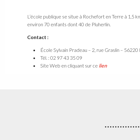
L’école publique se situe à Rochefort en Terre à 1,5 k
environ 70 enfants dont 40 de Pluherlin.
Contact :
École Sylvain Pradeau – 2, rue Graslin – 5
Tél. : 02 97 43 35 09
Site Web en cliquant sur ce
lien