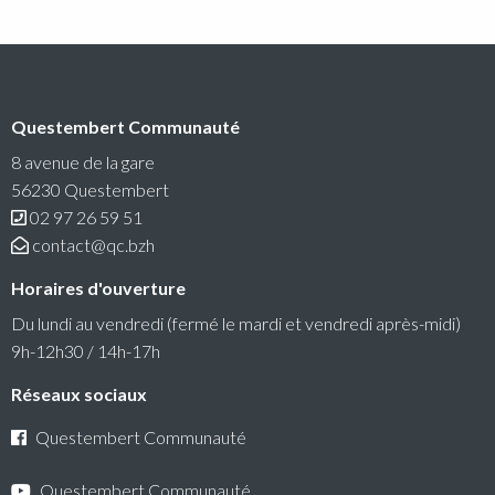
Questembert Communauté
8 avenue de la gare
56230 Questembert
02 97 26 59 51
contact@qc.bzh
Horaires d'ouverture
Du lundi au vendredi (fermé le mardi et vendredi après-midi)
9h-12h30 / 14h-17h
Réseaux sociaux
Questembert Communauté
Questembert Communauté