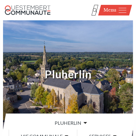
Menu
Pluherlin
PLUHERLIN