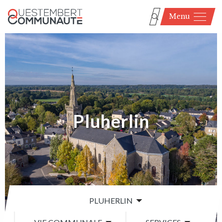
Menu
Pluherlin
PLUHERLIN