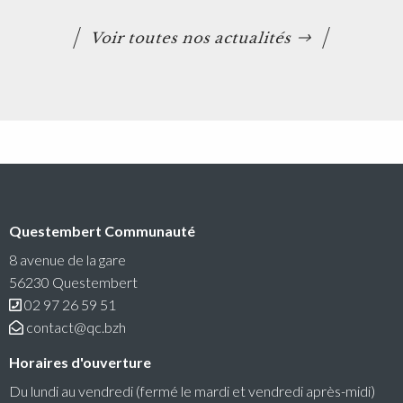
Voir toutes nos actualités
Questembert Communauté
8 avenue de la gare
56230 Questembert
02 97 26 59 51
contact@qc.bzh
Horaires d'ouverture
Du lundi au vendredi (fermé le mardi et vendredi après-midi)