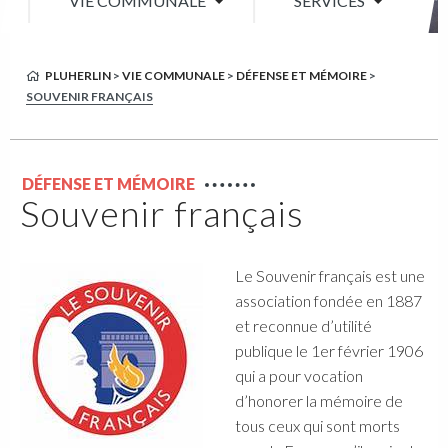
VIE COMMUNALE
SERVICES
PLUHERLIN
>
VIE COMMUNALE
>
DÉFENSE ET MÉMOIRE
>
SOUVENIR FRANÇAIS
DÉFENSE ET MÉMOIRE
Souvenir français
Le Souvenir français est une
association fondée en 1887
et reconnue d’utilité
publique le 1er février 1906
qui a pour vocation
d’honorer la mémoire de
tous ceux qui sont morts