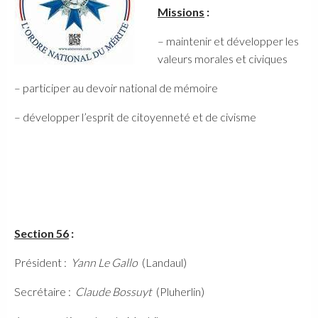
M
issions
:
– maintenir et développer les
valeurs morales et civiques
– participer au devoir national de mémoire
– développer l’esprit de citoyenneté et de civisme
Section 56
:
Président :
Yann Le Gallo
(Landaul)
Secrétaire :
Claude
Bossuyt
(Pluherlin)