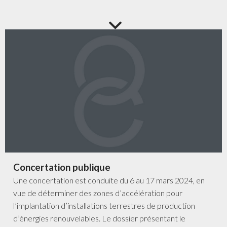
Concertation publique
Une concertation est conduite du 6 au 17 mars 2024, en
vue de déterminer des zones d’accélération pour
l’implantation d’installations terrestres de production
d’énergies renouvelables. Le dossier présentant le