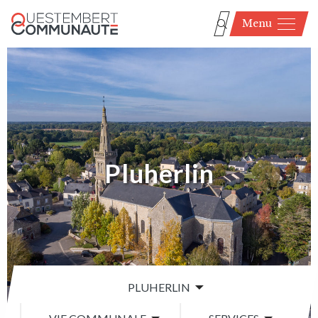
Menu
Pluherlin
PLUHERLIN