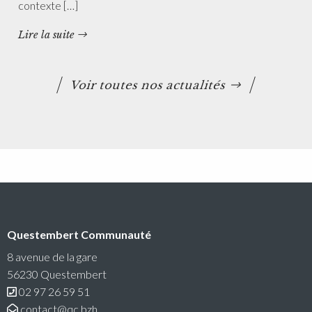
contexte […]
Lire la suite
Voir toutes nos actualités
Questembert Communauté
8 avenue de la gare
56230 Questembert
02 97 26 59 51
contact@qc.bzh